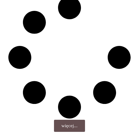
więcej...