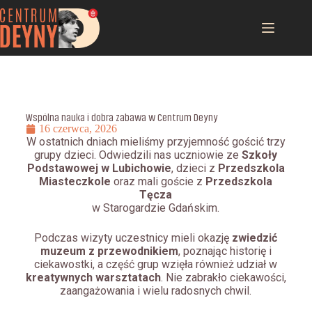
Wspólna nauka i dobra zabawa w Centrum Deyny
16 czerwca, 2026
W ostatnich dniach mieliśmy przyjemność gościć trzy
grupy dzieci. Odwiedzili nas uczniowie ze
Szkoły
Podstawowej w Lubichowie
, dzieci z
Przedszkola
Miasteczkole
oraz mali goście z
Przedszkola
Tęcza
w Starogardzie Gdańskim.
Podczas wizyty uczestnicy mieli okazję
zwiedzić
muzeum z przewodnikiem
, poznając historię i
ciekawostki, a część grup wzięła również udział w
kreatywnych warsztatach
. Nie zabrakło ciekawości,
zaangażowania i wielu radosnych chwil.