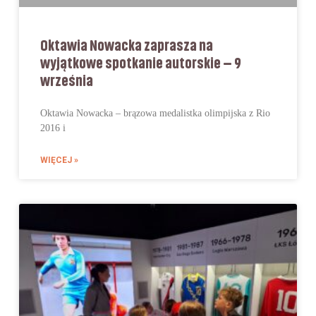
Oktawia Nowacka zaprasza na
wyjątkowe spotkanie autorskie – 9
września
Oktawia Nowacka – brązowa medalistka olimpijska z Rio
2016 i
WIĘCEJ »