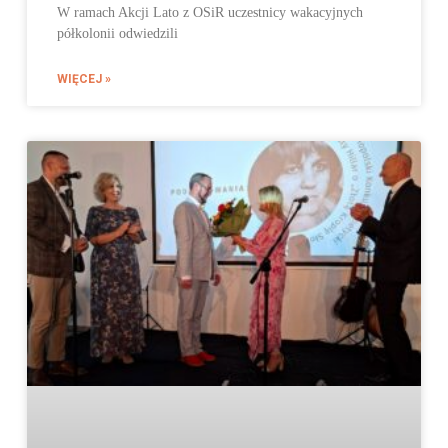
W ramach Akcji Lato z OSiR uczestnicy wakacyjnych
półkolonii odwiedzili
WIĘCEJ »