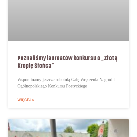
Poznaliśmy laureatów konkursu o „Złotą
Kroplę Słońca”
Wspominamy jeszcze sobotnią Galę Wręczenia Nagród I
Ogólnopolskiego Konkursu Poetyckiego
WIĘCEJ »