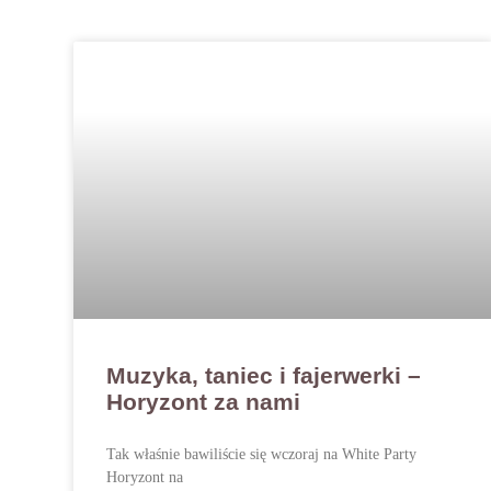
Muzyka, taniec i fajerwerki –
Horyzont za nami
Tak właśnie bawiliście się wczoraj na White Party
Horyzont na