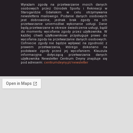
Wyrażam zgodę na przetwarzanie moich danych
osobowych przez Ośrodek Sportu i Rekreacji w
Starogardzie Gdańskim w celu otrzymywania
newslettera mailowego. Podanie danych osobowych
jest dobrowolne, jednak brak zgody na ich
przetwarzanie uniemożliwi wykonanie usługi. Dane
będą przetwarzane w okresie świadczenia usługi, bądź
do momentu wycofania zgody przez użytkownika. W
każdej chwili użytkownikowi przysługuje prawo do
wycofania zgody na przetwarzanie danych osobowych.
Cofniecie zgody nie będzie wpływać na zgodność z
prawem przetwarzania, którego dokonano na
podstawie zgody przed jej wycofaniem. Klauzula
informacyjna dotyczącą przetwarzania danych
użytkownika Newsletter Centrum Deyny znajduje się
pod adresem:
centrumdeyny.pl/newsletter