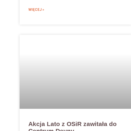
WIĘCEJ »
Akcja Lato z OSiR zawitała do
Centrum Deyny