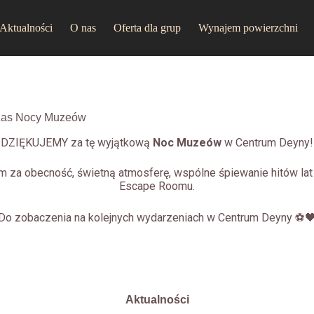
Aktualności
O nas
Oferta dla grup
Wynajem powierzchni
czas Nocy Muzeów
DZIĘKUJEMY za tę wyjątkową
Noc Muzeów
w Centrum Deyny!
 za obecność, świetną atmosferę, wspólne śpiewanie hitów lat
Escape Roomu.
Do zobaczenia na kolejnych wydarzeniach w Centrum Deyny ⚽
Aktualności