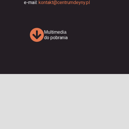
e-mail:
kontakt@centrumdeyny.pl
Multimedia
do pobrania