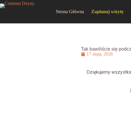
Strona Główna
Zaplanuj wizytę
Tak bawiliście się pod
17 maja, 2026
Dziękujemy wszystkim