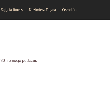
Zajęcia fitness
Kazimierz Deyna
Ośrodek Sportu i Rekreacji w
 80. i emocje podczas
