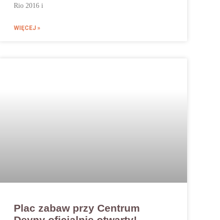
Rio 2016 i
WIĘCEJ »
Plac zabaw przy Centrum
Deyny oficjalnie otwarty!