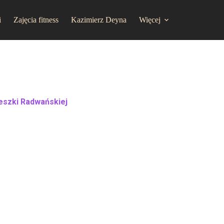
i
Zajęcia fitness
Kazimierz Deyna
Więcej
eszki Radwańskiej