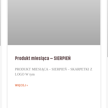
Produkt miesiąca – SIERPIEŃ
PRODUKT MIESIĄCA – SIERPIEŃ – SKARPETKI Z
LOGO W tym
WIĘCEJ »