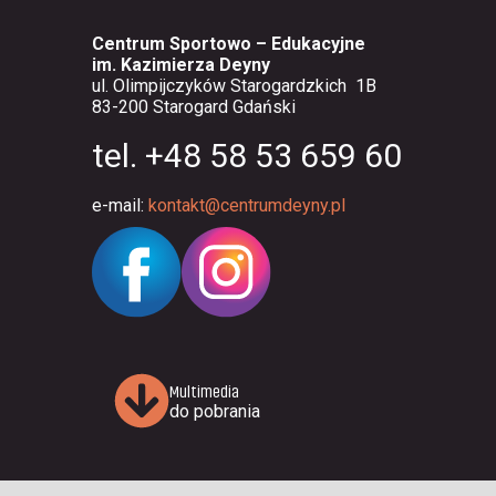
Centrum Sportowo – Edukacyjne
im. Kazimierza Deyny
ul. Olimpijczyków Starogardzkich 1B
83-200 Starogard Gdański
tel. +48 58 53 659 60
e-mail:
kontakt@centrumdeyny.pl
Multimedia
do pobrania