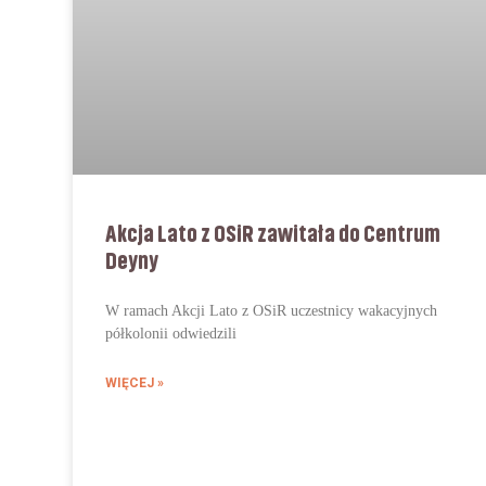
Akcja Lato z OSiR zawitała do Centrum
Deyny
W ramach Akcji Lato z OSiR uczestnicy wakacyjnych
półkolonii odwiedzili
WIĘCEJ »