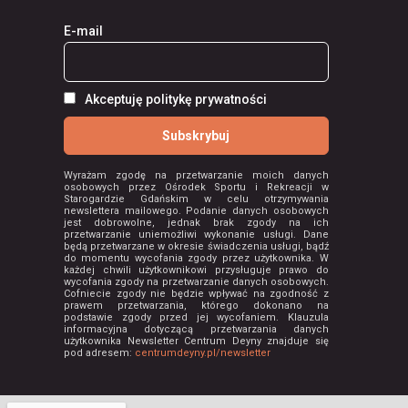
E-mail
Akceptuję politykę prywatności
Wyrażam zgodę na przetwarzanie moich danych
osobowych przez Ośrodek Sportu i Rekreacji w
Starogardzie Gdańskim w celu otrzymywania
newslettera mailowego. Podanie danych osobowych
jest dobrowolne, jednak brak zgody na ich
przetwarzanie uniemożliwi wykonanie usługi. Dane
będą przetwarzane w okresie świadczenia usługi, bądź
do momentu wycofania zgody przez użytkownika. W
każdej chwili użytkownikowi przysługuje prawo do
wycofania zgody na przetwarzanie danych osobowych.
Cofniecie zgody nie będzie wpływać na zgodność z
prawem przetwarzania, którego dokonano na
podstawie zgody przed jej wycofaniem. Klauzula
informacyjna dotyczącą przetwarzania danych
użytkownika Newsletter Centrum Deyny znajduje się
pod adresem:
centrumdeyny.pl/newsletter