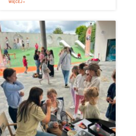
WIĘCEJ »