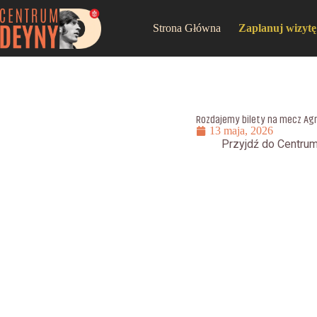
Strona Główna
Zaplanuj wizytę
Rozdajemy bilety na mecz Agn
13 maja, 2026
Przyjdź do Centru