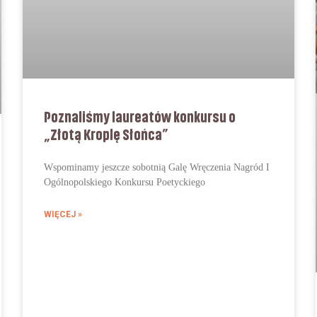
Poznaliśmy laureatów konkursu o
„Złotą Kroplę Słońca”
Wspominamy jeszcze sobotnią Galę Wręczenia Nagród I
Ogólnopolskiego Konkursu Poetyckiego
WIĘCEJ »