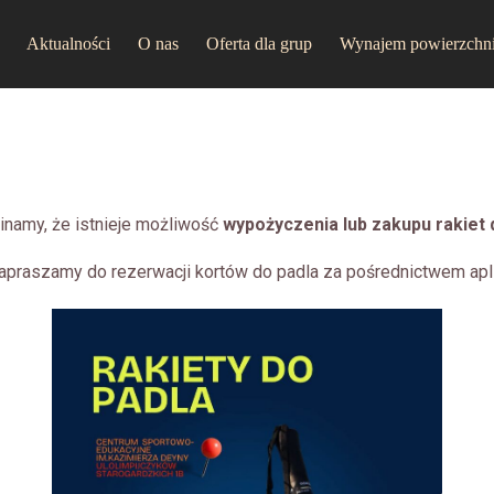
Aktualności
O nas
Oferta dla grup
Wynajem powierzchn
namy, że istnieje możliwość
wypożyczenia lub zakupu
rakiet 
raszamy do rezerwacji kortów do padla za pośrednictwem aplikacj