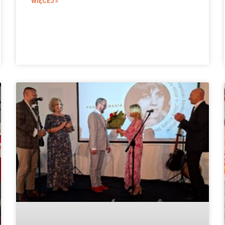
WIĘCEJ »