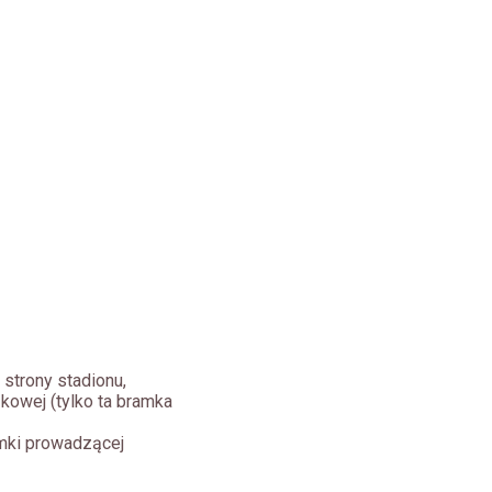
 strony stadionu,
kowej (tylko ta bramka
amki prowadzącej