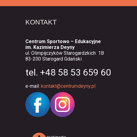
KONTAKT
Centrum Sportowo – Edukacyjne
im. Kazimierza Deyny
ul. Olimpijczyków Starogardzkich 1B
83-200 Starogard Gdański
tel. +48 58 53 659 60
e-mail:
kontakt@centrumdeyny.pl