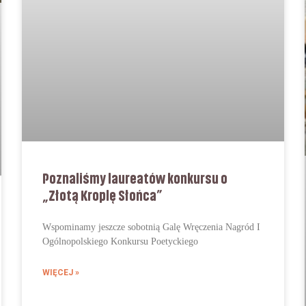
Poznaliśmy laureatów konkursu o
„Złotą Kroplę Słońca”
Wspominamy jeszcze sobotnią Galę Wręczenia Nagród I
Ogólnopolskiego Konkursu Poetyckiego
WIĘCEJ »