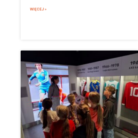
WIĘCEJ »