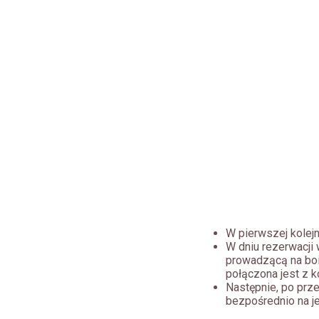
W pierwszej kolejn
W dniu rezerwacji 
prowadzącą na bois
połączona jest z k
Następnie, po prze
bezpośrednio na j