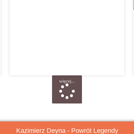
więcej...
Kazimierz Deyna - Powrót Legendy