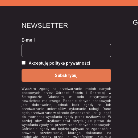
G
NEWSLETTER
E-mail
Akceptuję politykę prywatności
Wyrażam zgodę na przetwarzanie moich danych
osobowych przez Ośrodek Sportu i Rekreacji w
Starogardzie Gdańskim w celu otrzymywania
newslettera mailowego. Podanie danych osobowych
jest dobrowolne, jednak brak zgody na ich
przetwarzanie uniemożliwi wykonanie usługi. Dane
będą przetwarzane w okresie świadczenia usługi, bądź
do momentu wycofania zgody przez użytkownika. W
każdej chwili użytkownikowi przysługuje prawo do
wycofania zgody na przetwarzanie danych osobowych.
Cofniecie zgody nie będzie wpływać na zgodność z
prawem przetwarzania, którego dokonano na
podstawie zgody przed jej wycofaniem. Klauzula