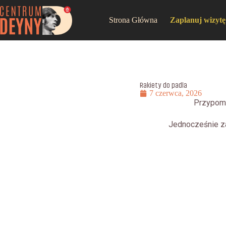
Strona Główna
Zaplanuj wizytę
Rakiety do padla
7 czerwca, 2026
Przypomi
Jednocześnie zap