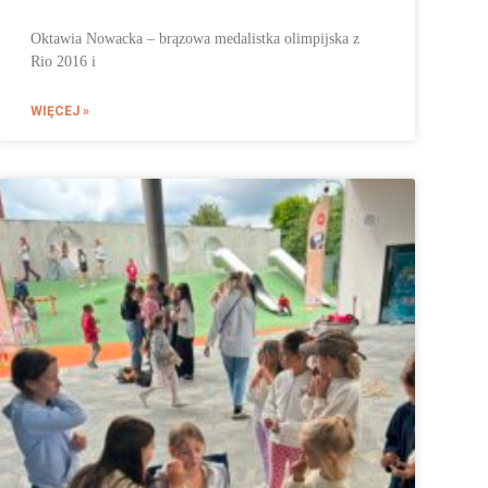
Oktawia Nowacka – brązowa medalistka olimpijska z
Rio 2016 i
WIĘCEJ »