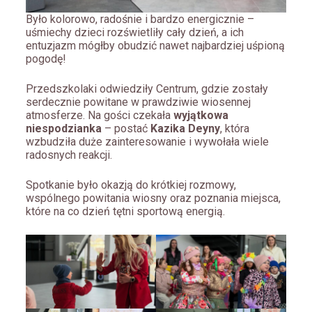
Było kolorowo, radośnie i bardzo energicznie –
uśmiechy dzieci rozświetliły cały dzień, a ich
entuzjazm mógłby obudzić nawet najbardziej uśpioną
pogodę!
Przedszkolaki odwiedziły Centrum, gdzie zostały
serdecznie powitane w prawdziwie wiosennej
atmosferze. Na gości czekała
wyjątkowa
niespodzianka
– postać
Kazika Deyny
, która
wzbudziła duże zainteresowanie i wywołała wiele
radosnych reakcji.
Spotkanie było okazją do krótkiej rozmowy,
wspólnego powitania wiosny oraz poznania miejsca,
które na co dzień tętni sportową energią.