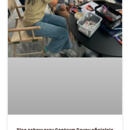
Plac zabaw przy Centrum Deyny oficjalnie