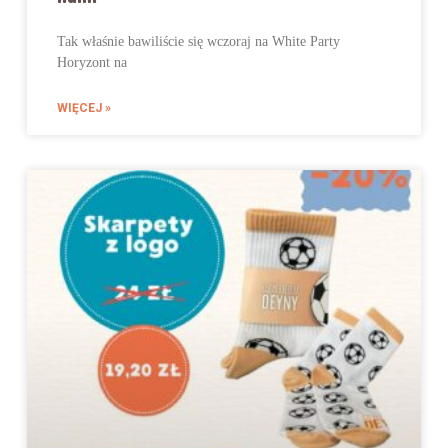
Tak właśnie bawiliście się wczoraj na White Party
Horyzont na
WIĘCEJ »