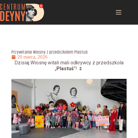
Przywitanie Wiosny z przedszkolem Plastuś
20 marca, 2026
Dzisiaj Wiosnę witali mali odkrywcy z przedszkola
„
Plastuś
”! 🌷