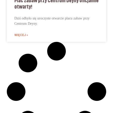
otwarty!
Dziś odbyło się uroczyste otwarcie placu zabaw przy
Centrum Deyny.
WIĘCEJ »