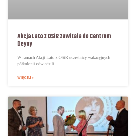
Akcja Lato z OSiR zawitała do Centrum
Deyny
W ramach Akcji Lato z OSiR uczestnicy wakacyjnych
półkolonii odwiedzili
WIĘCEJ »