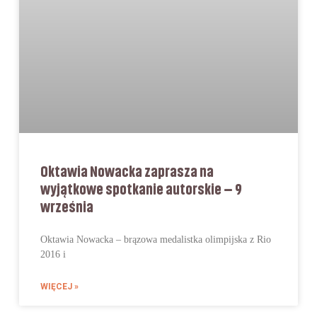
Oktawia Nowacka zaprasza na
wyjątkowe spotkanie autorskie – 9
września
Oktawia Nowacka – brązowa medalistka olimpijska z Rio
2016 i
WIĘCEJ »