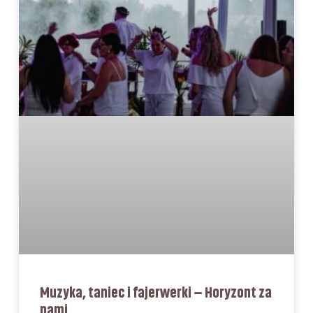
Muzyka, taniec i fajerwerki – Horyzont za
nami