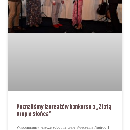
Poznaliśmy laureatów konkursu o „Złotą
Kroplę Słońca”
Wspominamy jeszcze sobotnią Galę Wręczenia Nagród I