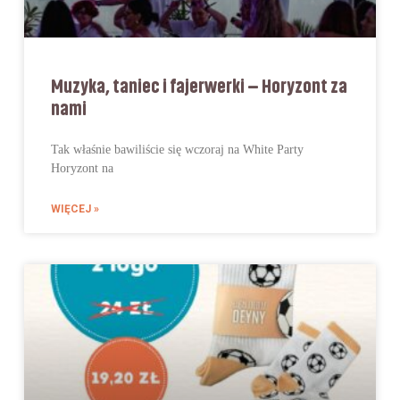
Muzyka, taniec i fajerwerki – Horyzont za
nami
Tak właśnie bawiliście się wczoraj na White Party
Horyzont na
WIĘCEJ »