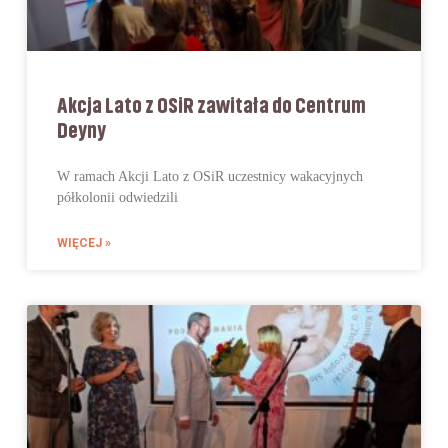
Akcja Lato z OSiR zawitała do Centrum
Deyny
W ramach Akcji Lato z OSiR uczestnicy wakacyjnych
półkolonii odwiedzili
WIĘCEJ »