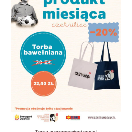
Teraz w promocyjnej cenie!