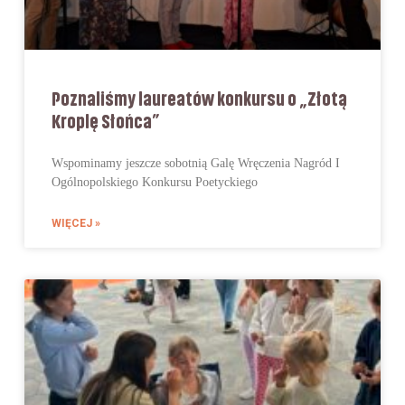
Poznaliśmy laureatów konkursu o „Złotą
Kroplę Słońca”
Wspominamy jeszcze sobotnią Galę Wręczenia Nagród I
Ogólnopolskiego Konkursu Poetyckiego
WIĘCEJ »