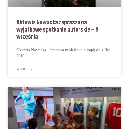
Oktawia Nowacka zaprasza na
wyjątkowe spotkanie autorskie – 9
września
Oktawia Nowacka – brązowa medalistka olimpijska z Rio
2016 i
WIĘCEJ »