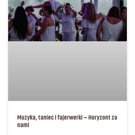
Muzyka, taniec i fajerwerki – Horyzont za
nami