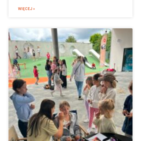
WIĘCEJ »