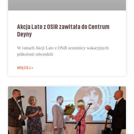
Akcja Lato z OSiR zawitała do Centrum
Deyny
W ramach Akcji Lato z OSiR uczestnicy wakacyjnych
półkolonii odwiedzili
WIĘCEJ »