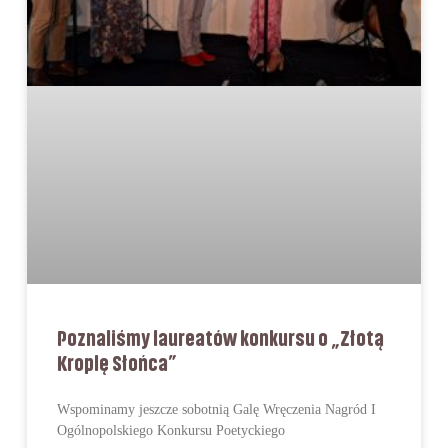
Poznaliśmy laureatów konkursu o „Złotą
Kroplę Słońca”
Wspominamy jeszcze sobotnią Galę Wręczenia Nagród I
Ogólnopolskiego Konkursu Poetyckiego