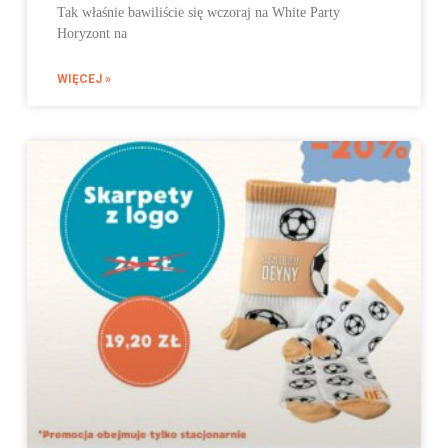
Tak właśnie bawiliście się wczoraj na White Party
Horyzont na
WIĘCEJ »