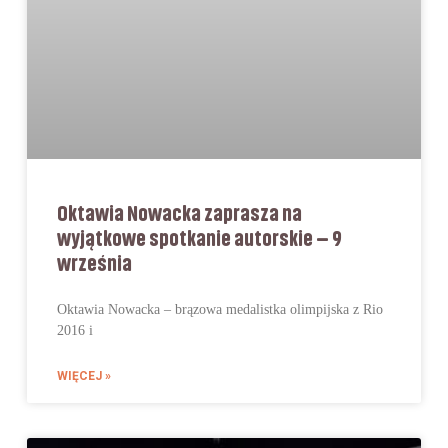
Oktawia Nowacka zaprasza na
wyjątkowe spotkanie autorskie – 9
września
Oktawia Nowacka – brązowa medalistka olimpijska z Rio
2016 i
WIĘCEJ »