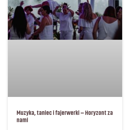
Muzyka, taniec i fajerwerki – Horyzont za
nami