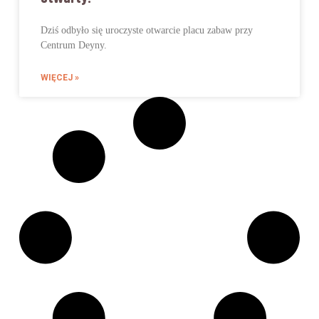
Dziś odbyło się uroczyste otwarcie placu zabaw przy
Centrum Deyny.
WIĘCEJ »