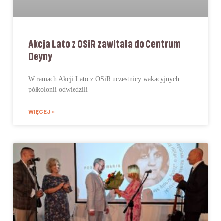
Akcja Lato z OSiR zawitała do Centrum
Deyny
W ramach Akcji Lato z OSiR uczestnicy wakacyjnych
półkolonii odwiedzili
WIĘCEJ »