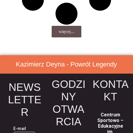
więcej...
Kazimierz Deyna - Powrót Legendy
GODZI
KONTA
NEWS
NY
KT
LETTE
OTWA
R
Centrum
RCIA
Sportowo –
Edukacyjne
E-mail
im.