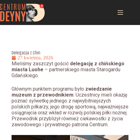
Delegacja z Chin
27 kwietnia, 2026
Mieliśmy zaszczyt gościć
delegację z chińskiego
miasta Luohe
– partnerskiego miasta Starogardu
Gdańskiego.
Głównym punktem programu było
zwiedzanie
muzeum z przewodnikiem
. Uczestnicy mieli okazję
poznać sylwetkę jednego z najwybitniejszych
polskich piłkarzy, jego drogę sportową, najważniejsze
osiągnięcia oraz wkład w rozwój polskiej piłki nożnej.
Przewodnik przybliżył również ciekawostki z życia
zawodowego i prywatnego patrona Centrum.