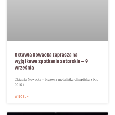
Oktawia Nowacka zaprasza na
wyjątkowe spotkanie autorskie – 9
września
Oktawia Nowacka – brązowa medalistka olimpijska z Rio
2016 i
WIĘCEJ »