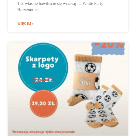
Tak właśnie bawiliście się wczoraj na White Party
Horyzont na
WIĘCEJ »