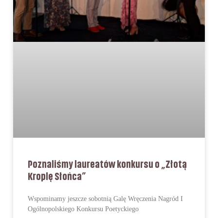
Poznaliśmy laureatów konkursu o „Złotą
Kroplę Słońca”
Wspominamy jeszcze sobotnią Galę Wręczenia Nagród I
Ogólnopolskiego Konkursu Poetyckiego