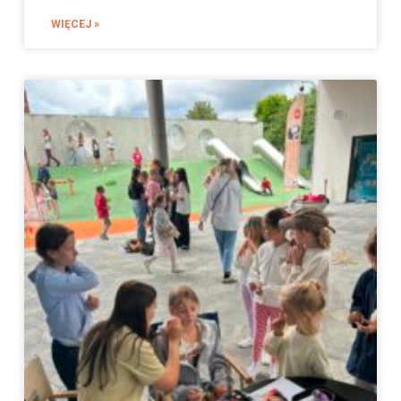
WIĘCEJ »